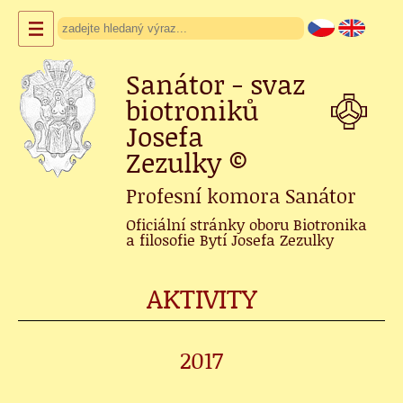
Sanátor - svaz
biotroniků
Josefa
Zezulky
©
Profesní komora Sanátor
Oficiální stránky oboru Biotronika
a filosofie Bytí Josefa Zezulky
AKTIVITY
2017