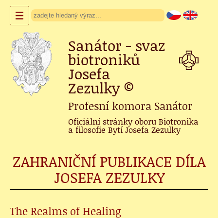
Sanátor - svaz
biotroniků
Josefa
Zezulky
©
Profesní komora Sanátor
Oficiální stránky oboru Biotronika
a filosofie Bytí Josefa Zezulky
ZAHRANIČNÍ PUBLIKACE DÍLA
JOSEFA ZEZULKY
The Realms of Healing