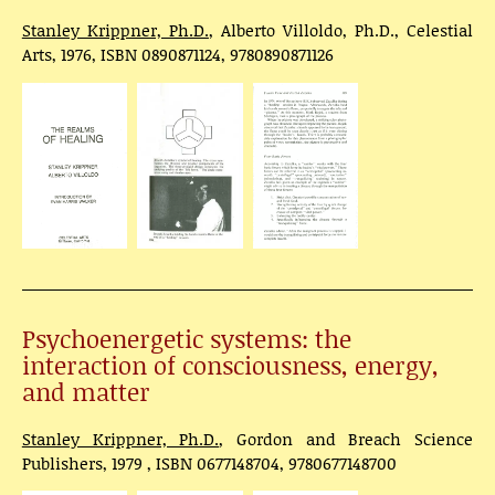
Stanley Krippner, Ph.D.
, Alberto Villoldo, Ph.D., Celestial
Arts, 1976, ISBN 0890871124, 9780890871126
Psychoenergetic systems: the
interaction of consciousness, energy,
and matter
Stanley Krippner, Ph.D.
, Gordon and Breach Science
Publishers, 1979 , ISBN 0677148704, 9780677148700