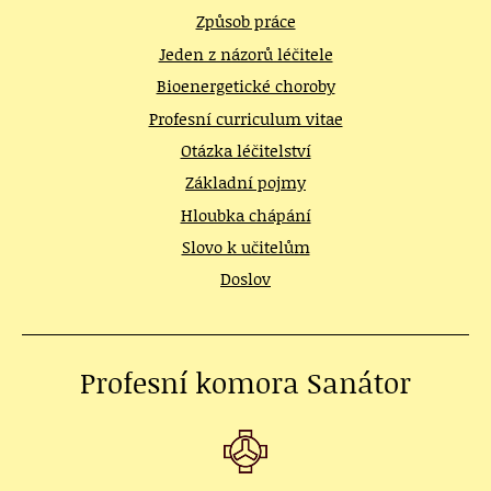
Způsob práce
Jeden z názorů léčitele
Bioenergetické choroby
Profesní curriculum vitae
Otázka léčitelství
Základní pojmy
Hloubka chápání
Slovo k učitelům
Doslov
Profesní komora Sanátor