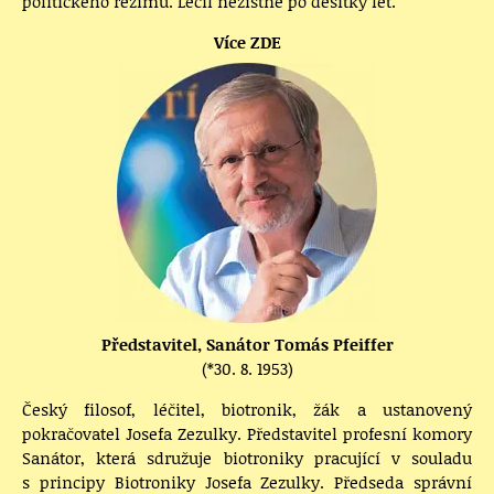
politického režimu. Léčil nezištně po desítky let.
Více ZDE
Představitel, Sanátor Tomás Pfeiffer
(*30. 8. 1953)
Český filosof, léčitel, biotronik, žák a ustanovený
pokračovatel Josefa Zezulky. Představitel profesní komory
Sanátor, která sdružuje biotroniky pracující v souladu
s principy Biotroniky Josefa Zezulky. Předseda správní